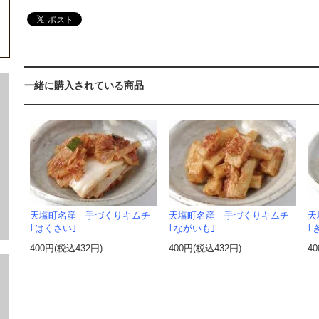
一緒に購入されている商品
天塩町名産 手づくりキムチ
天塩町名産 手づくりキムチ
天
｢はくさい｣
｢ながいも｣
｢
400円(税込432円)
400円(税込432円)
4