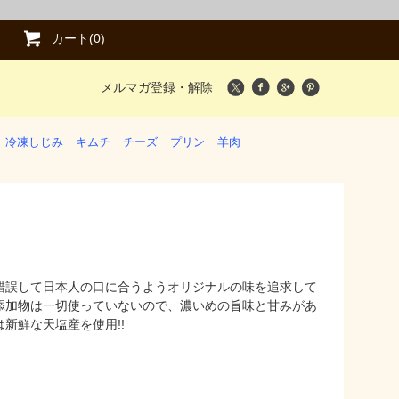
カート(0)
メルマガ登録・解除
冷凍しじみ
キムチ
チーズ
プリン
羊肉
錯誤して日本人の口に合うようオリジナルの味を追求して
添加物は一切使っていないので、濃いめの旨味と甘みがあ
新鮮な天塩産を使用!!