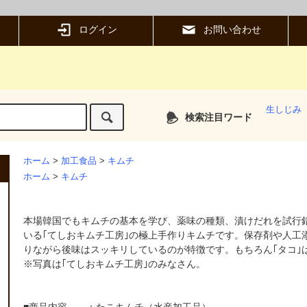
ログイン
お問い合わせ
生しじみ
検索注目ワード
ホーム
>
加工食品
>
キムチ
ホーム
>
キムチ
本場韓国でもキムチの基本を学び、薬味の種類、漬けだれを試行
いる｢てしおキムチ工房｣の極上手作りキムチです。保存剤や人工
りながら後味はスッキリしているのが特徴です。もちろん｢タコ｣は
※写真は｢てしおキムチ工房｣のみなさん。