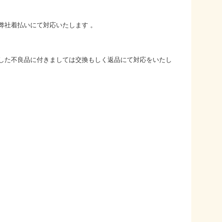
弊社着払いにて対応いたします 。
した不良品に付きましては交換もしく返品にて対応をいたし