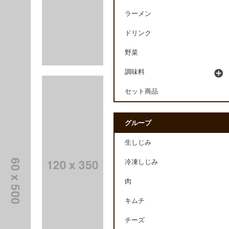
ラーメン
ドリンク
野菜
調味料
セット商品
グループ
生しじみ
冷凍しじみ
肉
キムチ
チーズ