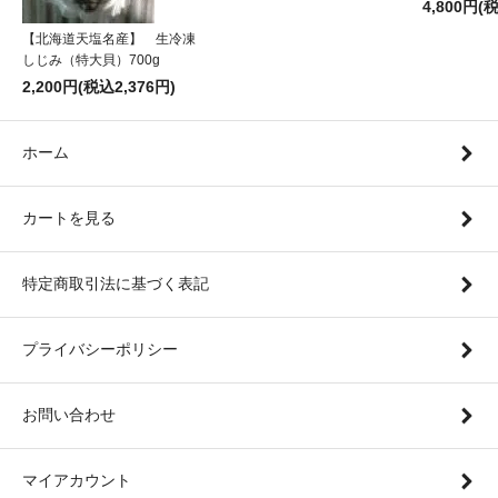
4,800円(
【北海道天塩名産】 生冷凍
しじみ（特大貝）700g
2,200円(税込2,376円)
ホーム
カートを見る
特定商取引法に基づく表記
プライバシーポリシー
お問い合わせ
マイアカウント