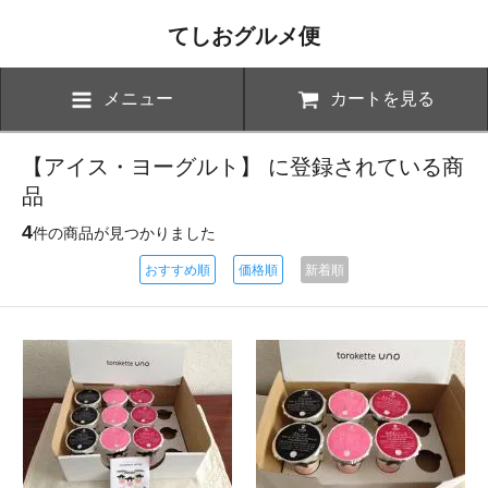
てしおグルメ便
メニュー
カートを見る
【アイス・ヨーグルト】 に登録されている商
品
4
件の商品が見つかりました
おすすめ順
価格順
新着順